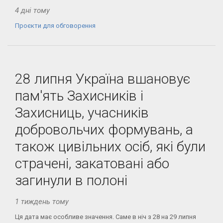
4 дні тому
Проєкти для обговорення
28 липня Україна вшановує
пам'ять Захисників і
Захисниць, учасників
добровольчих формувань, а
також цивільних осіб, які були
страчені, закатовані або
загинули в полоні
1 тиждень тому
Ця дата має особливе значення. Саме в ніч з 28 на 29 липня