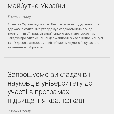
майбутнє України
3 тижня тому
15 липня Україна відзначає День Української Державності –
державне свято, яке утверджує спадкоємність понад
тисячолітньої традиції українського державотворення,
нагадує про витоки нашої державності з часів Київської Русі
та підкреслює нерозривний зв’язок минулого із сучасною
незалежною Україною.
Запрошуємо викладачів і
науковців університету до
участі в програмах
підвищення кваліфікації
3 тижня тому