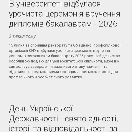
В університеті відбулася
урочиста церемонія вручення
дипломів бакалаврам - 2026
3 тижня тому
15 липня за сприяння ректорату та Об’єднаної профспілкової
організації КНУ відбулася урочиста церемонія вручення
дипломів випускникам бакалаврату 2026 року. Цей день став
особливою подією для університетської спільноти, адже він
символізує завершення важливого етапу навчання та
відкриває перед молодими фахівцями нові можливості для
професійного й особистісного розвитку.
День Української
Державності - свято єдності,
історії та відповідальності за