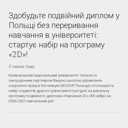
Здобудьте подвійний диплом у
Польщі без переривання
навчання в університеті:
стартує набір на програму
«2D»!
3 тижня тому
Криворізький національний університет спільно із
закордонним партнером Вищою школою управління
охороною праці в Катовицях (WSZOP, Польща) оголошують
набір студентів другого рівня (магістратури) на унікальну
програму подвійного диплома «Навчання 2D» (XII набір) на
2026-2027 навчальний рік!