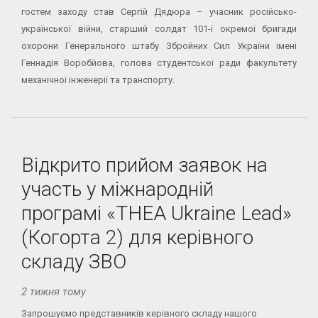
гостем заходу став Сергій Дядюра – учасник російсько-
української війни, старший солдат 101-ї окремої бригади
охорони Генерального штабу Збройних Сил України імені
Геннадія Воробйова, голова студентської ради факультету
механічної інженерії та транспорту.
Відкрито прийом заявок на
участь у міжнародній
програмі «THEA Ukraine Lead»
(Когорта 2) для керівного
складу ЗВО
2 тижня тому
Запрошуємо представників керівного складу нашого