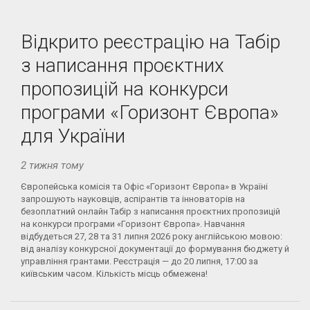
Відкрито реєстрацію на Табір
з написання проєктних
пропозицій на конкурси
програми «Горизонт Європа»
для України
2 тижня тому
Європейська комісія та Офіс «Горизонт Європа» в Україні
запрошують науковців, аспірантів та інноваторів на
безоплатний онлайн Табір з написання проєктних пропозицій
на конкурси програми «Горизонт Європа». Навчання
відбудеться 27, 28 та 31 липня 2026 року англійською мовою:
від аналізу конкурсної документації до формування бюджету й
управління грантами. Реєстрація — до 20 липня, 17:00 за
київським часом. Кількість місць обмежена!