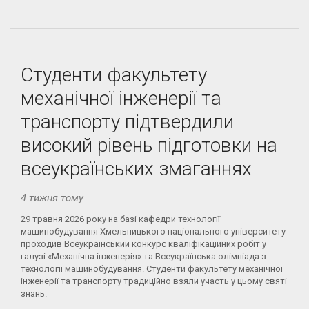
Студенти факультету
механічної інженерії та
транспорту підтвердили
високий рівень підготовки на
всеукраїнських змаганнях
4 тижня тому
29 травня 2026 року на базі кафедри технології
машинобудування Хмельницького національного університету
проходив Всеукраїнський конкурс кваліфікаційних робіт у
галузі «Механічна інженерія» та Всеукраїнська олімпіада з
технології машинобудування. Студенти факультету механічної
інженерії та транспорту традиційно взяли участь у цьому святі
знань.