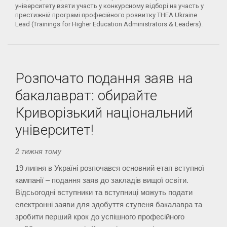
університету взяти участь у конкурсному відборі на участь у
престижній програмі професійного розвитку THEA Ukraine
Lead (Trainings for Higher Education Administrators & Leaders).
Розпочато подання заяв на
бакалаврат: обирайте
Криворізький національний
університет!
2 тижня тому
19 липня в Україні розпочався основний етап вступної 
кампанії – подання заяв до закладів вищої освіти. 
Відсьогодні вступники та вступниці можуть подати 
електронні заяви для здобуття ступеня бакалавра та 
зробити перший крок до успішного професійного 