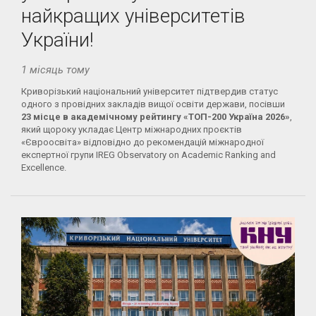
найкращих університетів
України!
1 місяць тому
Криворізький національний університет підтвердив статус
одного з провідних закладів вищої освіти держави, посівши
23 місце в академічному рейтингу «ТОП-200 Україна 2026»
,
який щороку укладає Центр міжнародних проєктів
«Євроосвіта» відповідно до рекомендацій міжнародної
експертної групи IREG Observatory on Academic Ranking and
Excellence.