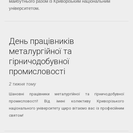
майбутнього разом із Криворізьким національним 
університетом.
День працівників
металургійної та
гірничодобувної
промисловості
2 тижня тому
Шановні працівники металургійної та гірничодобувної
промисловості! Від імені колективу Криворізького
національного університету щиро вітаємо вас із професійним
святом!