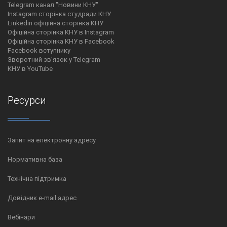
Telegram канал "Новини КНУ"
Instagram сторінка студради КНУ
Linkedin офіційна сторінка КНУ
Офіційна сторінка КНУ в Instagram
Офіційна сторінка КНУ в Facebook
Facebook вступнику
Зворотний зв’язок у Telegram
КНУ в YouTube
Ресурси
Запит на електронну адресу
Нормативна база
Технічна підтримка
Довідник e-mail адрес
Вебінари