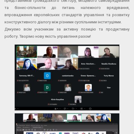
представників громадського сектору, місцевого самоврядування
та бізнес-спільноти до питань належного врядування,
впровадження європейських стандартів управління та розвитку
конструктивного діалогу між різними суспільними інституціями.
Дякуємо всім учасникам за активну позицію та продуктивну
роботу. Творімо нову якість управління разом!