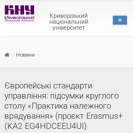
Криворізький
національний
університет
Новини
Європейські стандарти
управління: підсумки круглого
столу «Практика належного
врядування» (проєкт Erasmus+
(KA2 EG4HDCEEU4UI)