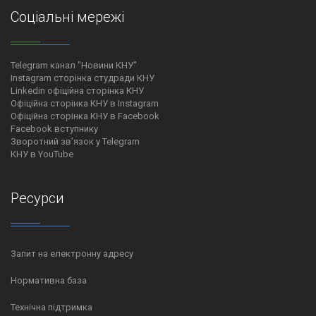
Соціальні мережі
Telegram канал "Новини КНУ"
Instagram сторінка студради КНУ
Linkedin офіційна сторінка КНУ
Офіційна сторінка КНУ в Instagram
Офіційна сторінка КНУ в Facebook
Facebook вступнику
Зворотний зв’язок у Telegram
КНУ в YouTube
Ресурси
Запит на електронну адресу
Нормативна база
Технічна підтримка