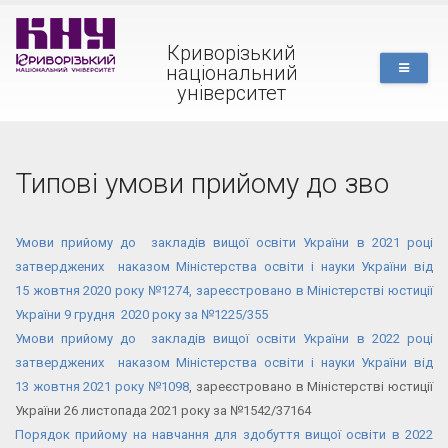
Криворізький
національний
університет
Типові умови прийому до зво
Умови прийому до закладів вищої освіти України в 2021 році
затверджених наказом Міністерства освіти і науки України від
15 жовтня 2020 року №1274, зареєстровано в Міністерстві юстиції
України 9 грудня 2020 року за №1225/355
Умови прийому до закладів вищої освіти України в 2022 році
затверджених наказом Міністерства освіти і науки України від
13 жовтня 2021 року №1098
, зареєстровано в Міністерстві юстиції
України 26 листопада 2021 року за №1542/37164
Порядок прийому на навчання для здобуття вищої освіти в 2022