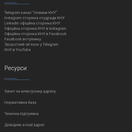
Telegram канал "Новини КНУ"
Instagram сторінка студради КНУ
Linkedin офіційна сторінка КНУ
Офіційна сторінка КНУ в Instagram
Офіційна сторінка КНУ в Facebook
Facebook вступнику
Зворотний зв’язок у Telegram
КНУ в YouTube
Ресурси
Запит на електронну адресу
Нормативна база
Технічна підтримка
Довідник e-mail адрес