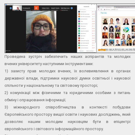
Проведена зустріч забезпечить наших аспірантів та молодих
вчених університету наступними інструментами:
1) захисту прав молодих вчених, їх волевиявлення в органах
державної влади, підтримки наукової думки освітньої і наукової
спільноти у національному та світовому просторі;
2) комунікації між фізичними та юридичними особами з питань
обміну і опрацювання інформації;
3) міжнародного співробітництва в контексті побудови
Європейського простору вищої освіти і наукових досліджень, який
дозволяє нашим молодим науковцям бути в епіцентрі
європейського і світового інформаційного простору.