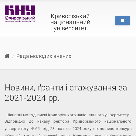
Криворізький
національний
університет
Рада молодих вчених
Новини, ґранти і стажування за
2021-2024 рр.
Шановні молоді вчені Криворізького національного університету!
Відповідно до наказу ректора Криворізького національного
університету №65 від 23 лютого 2024 року оголошено конкурс
«Кращий молодий вчений року Криворізького національного