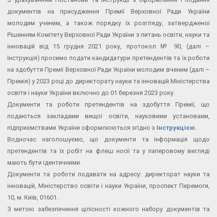
документів на присудження Премії Верховної Ради України
молодим ученим, а також порядку їх розгляду, затвердженої
Рішенням Комітету Верховної Ради України з питань освіти, науки та
інновацій від 15 грудня 2021 року, протокол № 90, (далі –
Інструкція) просимо подати кандидатури претендентів та їх роботи
на здобуття Премії Верховної Ради України молодим вченим (далі –
Премія) у 2023 році до директорату науки та інновацій Міністерства
освіти і науки України включно до 01 березня 2023 року.
Документи та роботи претендентів на здобуття Премії, що
подаються закладами вищої освіти, науковими установами,
підприємствами України оформлюються згідно з
Інструкцією
.
Водночас наголошуємо, що документи та інформація щодо
претендентів та їх робіт на флеш носії та у паперовому вигляді
мають бути ідентичними.
Документи та роботи подавати на адресу: директорат науки та
інновацій, Міністерство освіти і науки України, проспект Перемоги,
10, м. Київ, 01601.
З метою забезпечення цілісності кожного набору документів та