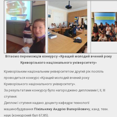
Вітаємо переможців конкурсу «Кращий молодий вчений року
Криворізького національного університету»
Криворізьким національним університетом другий рік поспіль
проводиться конкурс «Кращий молодий вчений року
Криворізького національного університету».
За результатами конкурсу було нагороджено дипломами І, ІІ, ІІІ
ступеня:
Диплом І ступеня надано доценту кафедри технології
машинобудування
Пікільняку Андрію Валерійович
у, канд. техн.
наук (конкурсний бал 67,85).