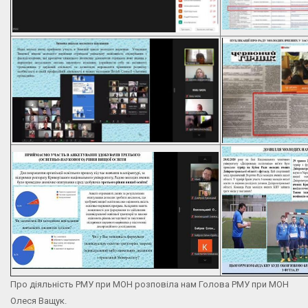
Про діяльність РМУ при МОН розповіла нам Голова РМУ при МОН
Олеся Ващук.