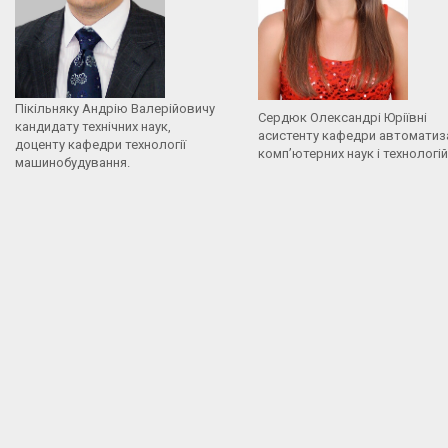
Пікільняку Андрію Валерійовичу
Сердюк Олександрі Юріївні
кандидату технічних наук,
асистенту кафедри автоматиза
доценту кафедри технології
комп’ютерних наук і технологій
машинобудування.