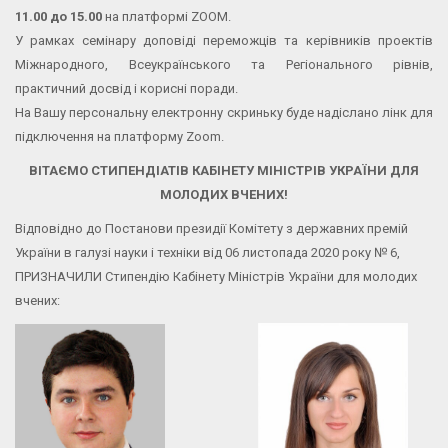
11.00 до 15.00
на платформі ZOOM.
У рамках семінару доповіді переможців та керівників проектів
Міжнародного, Всеукраїнського та Регіонального рівнів,
практичний досвід і корисні поради.
На Вашу персональну електронну скриньку буде надіслано лінк для
підключення на платформу Zoom.
ВІТАЄМО СТИПЕНДІАТІВ КАБІНЕТУ МІНІСТРІВ УКРАЇНИ ДЛЯ
МОЛОДИХ ВЧЕНИХ!
Відповідно до Постанови президії Комітету з державних премій
України в галузі науки і техніки від 06 листопада 2020 року № 6,
ПРИЗНАЧИЛИ Стипендію Кабінету Міністрів України для молодих
вчених: