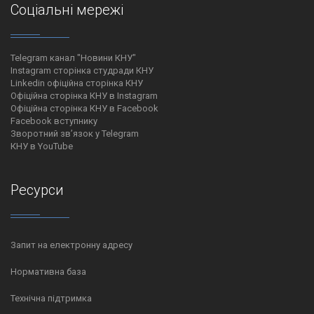
Соціальні мережі
Telegram канал "Новини КНУ"
Instagram сторінка студради КНУ
Linkedin офіційна сторінка КНУ
Офіційна сторінка КНУ в Instagram
Офіційна сторінка КНУ в Facebook
Facebook вступнику
Зворотний зв’язок у Telegram
КНУ в YouTube
Ресурси
Запит на електронну адресу
Нормативна база
Технічна підтримка