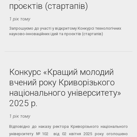
проєктів (стартапів)
1 рік тому
Запрошуємо до участі у відкритому Конкурсі технологічних
науково-інноваційних ідей та проєктів (стартапів)
Конкурс «Кращий молодий
вчений року Криворізького
національного університету»
2025 р.
1 рік тому
Відповідно до наказу ректора Криворізького національного
університету №102 від 02 квітня 2025 року оголошено