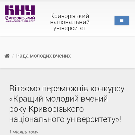
Криворізький
національний
університет
Рада молодих вчених
Вітаємо переможців конкурсу
«Кращий молодий вчений
року Криворізького
національного університету»!
1 місяць тому