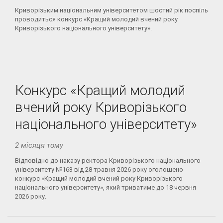
Криворізьким національним університетом шостий рік поспіль
проводиться конкурс «Кращий молодий вчений року
Криворізького національного університету».
Конкурс «Кращий молодий
вчений року Криворізького
національного університету»
2 місяця тому
Відповідно до наказу ректора Криворізького національного
університету №163 від 28 травня 2026 року оголошено
конкурс «Кращий молодий вчений року Криворізького
національного університету», який триватиме до 18 червня
2026 року.