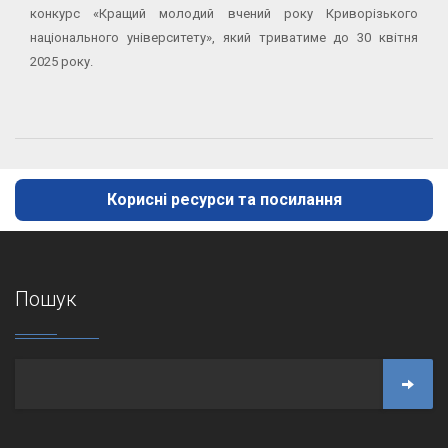
конкурс «Кращий молодий вчений року Криворізького
національного університету», який триватиме до 30 квітня
2025 року.
Корисні ресурси та посилання
Пошук