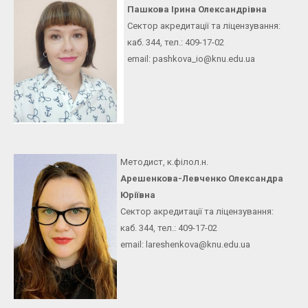
Пашкова Ірина Олександрівна
Сектор акредитації та ліцензування:
каб. 344, тел.: 409-17-02
email: pashkova_io@knu.edu.ua
Методист, к.філол.н.
Арешенкова-Левченко Олександра
Юріївна
Сектор акредитації та ліцензування:
каб. 344, тел.: 409-17-02
email: lareshenkova@knu.edu.ua