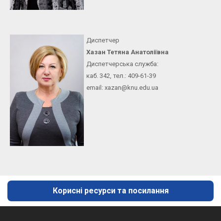
Диспетчер
Хазан Тетяна Анатоліївна
Диспетчерська служба:
каб. 342, тел.: 409-61-39
email: xazan@knu.edu.ua
Корисні ресурси та посилання