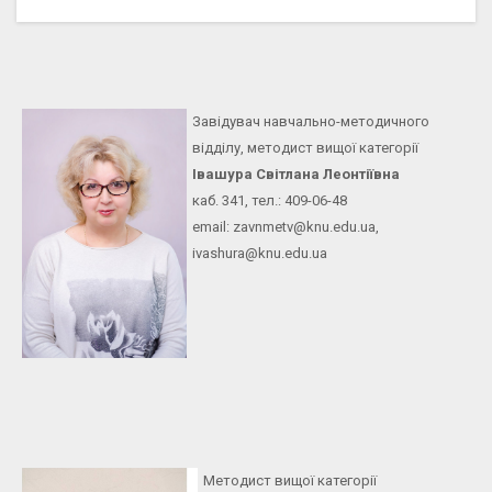
Завідувач навчально-методичного
відділу, методист вищої категорії
Івашура Світлана Леонтіївна
каб. 341, тел.: 409-06-48
email: zavnmetv@knu.edu.ua,
ivashura@knu.edu.ua
Методист вищої категорії