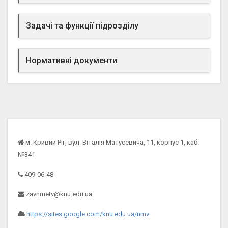
Задачі та функції підрозділу
Нормативні документи
м. Кривий Ріг, вул. Віталія Матусевича, 11, корпус 1, каб.
№341
409-06-48
zavnmetv@knu.edu.ua
https://sites.google.com/knu.edu.ua/nmv