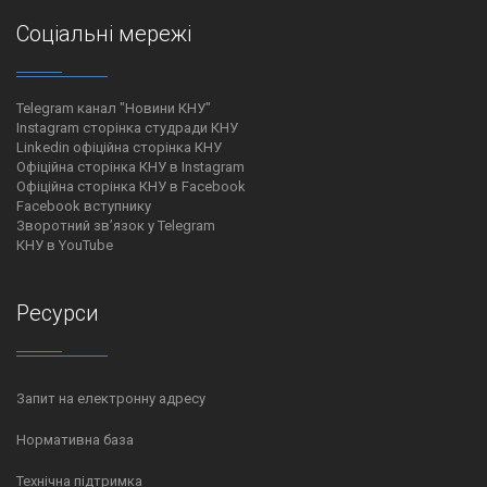
Соціальні мережі
Telegram канал "Новини КНУ"
Instagram сторінка студради КНУ
Linkedin офіційна сторінка КНУ
Офіційна сторінка КНУ в Instagram
Офіційна сторінка КНУ в Facebook
Facebook вступнику
Зворотний зв’язок у Telegram
КНУ в YouTube
Ресурси
Запит на електронну адресу
Нормативна база
Технічна підтримка