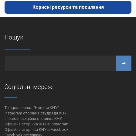
Корисні ресурси та посилання
Пошук
Соціальні мережі
Telegram канал "Новини КНУ"
Instagram сторінка студради КНУ
Linkedin офіційна сторінка КНУ
Офіційна сторінка КНУ в Instagram
Офіційна сторінка КНУ в Facebook
Facebook вступнику