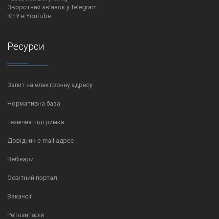
Зворотний зв’язок у Telegram
КНУ в YouTube
Ресурси
Запит на електронну адресу
Нормативна база
Технічна підтримка
Довідник e-mail адрес
Вебінари
Освітний портал
Вакансії
Репозитарій