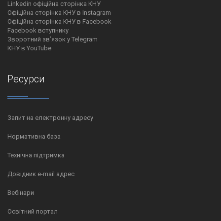
Linkedin офіційна сторінка КНУ
Офіційна сторінка КНУ в Instagram
Офіційна сторінка КНУ в Facebook
Facebook вступнику
Зворотний зв’язок у Telegram
КНУ в YouTube
Ресурси
Запит на електронну адресу
Нормативна база
Технічна підтримка
Довідник e-mail адрес
Вебінари
Освітний портал