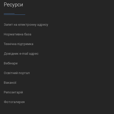
Ресурси
Запит на електронну адресу
Нормативна база
Технічна підтримка
Довідник e-mail адрес
Вебінари
Освітний портал
Вакансії
Репозитарій
Фотогалерея