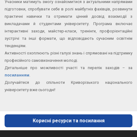
Учасники матимуть змогу ознайомитися з актуальними напрямами
підготовки, спробувати себе в ролі майбутніх фахівців, розвинути
практичні навички та отримати цінний досвід взаємодії з
викладачами й студентами університету. Програма включає
інтерактивні заходи, майстер-класи, тренінги, профорієнтаційні
зустрічі та інші формати, що відповідають сучасним освітнім
тенденціям.
Активності охоплюють різні галузі знань і спрямовані на підтримку
професійного самовизначення молоді.
Детальніше про можливості участі та перелік заходів – за
посиланням
.
Долучайтеся до спільноти Криворізького національного
університету вже сьогодні!
Корисні ресурси та посилання