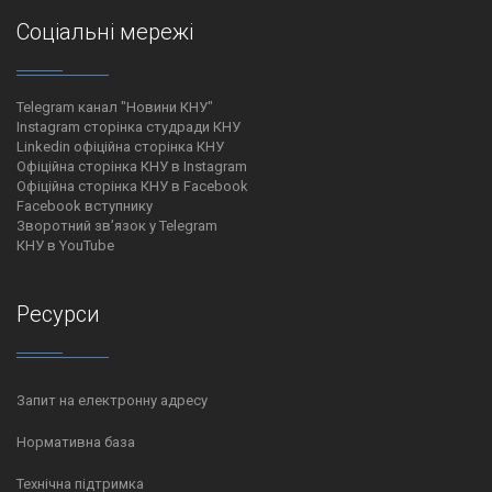
Соціальні мережі
Telegram канал "Новини КНУ"
Instagram сторінка студради КНУ
Linkedin офіційна сторінка КНУ
Офіційна сторінка КНУ в Instagram
Офіційна сторінка КНУ в Facebook
Facebook вступнику
Зворотний зв’язок у Telegram
КНУ в YouTube
Ресурси
Запит на електронну адресу
Нормативна база
Технічна підтримка