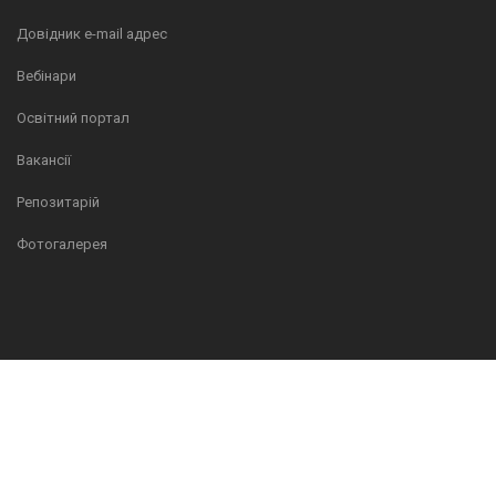
Довідник e-mail адрес
Вебінари
Освітний портал
Вакансії
Репозитарій
Фотогалерея