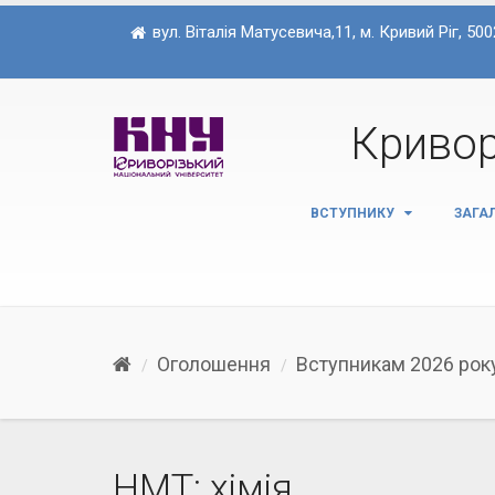
вул. Віталія Матусевича,11, м. Кривий Ріг, 500
Кривор
ВСТУПНИКУ
ЗАГА
Оголошення
Вступникам 2026 рок
НМТ: хімія