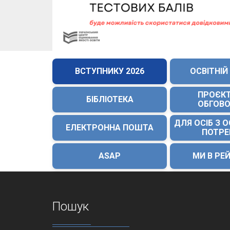
ВСТУПНИКУ 2026
ОСВІТНІЙ
ПРОЄК
БІБЛІОТЕКА
ОБГОВ
ДЛЯ ОСІБ З 
ЕЛЕКТРОННА ПОШТА
ПОТР
ASAP
МИ В РЕ
Пошук