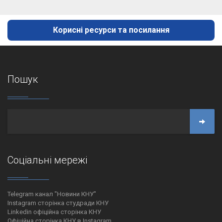
Корисні ресурси та посилання
Пошук
Соціальні мережі
Telegram канал "Новини КНУ"
Instagram сторінка студради КНУ
Linkedin офіційна сторінка КНУ
Офіційна сторінка КНУ в Instagram