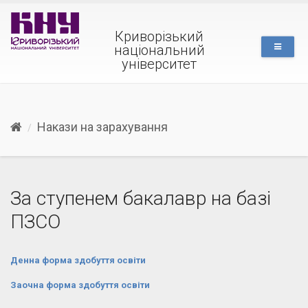
Криворізький
національний
університет
Накази на зарахування
За ступенем бакалавр на базі
ПЗСО
Денна форма здобуття освіти
Заочна форма здобуття освіти