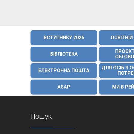
ВСТУПНИКУ 2026
ОСВІТНІЙ
ПРОЄК
БІБЛІОТЕКА
ОБГОВ
ДЛЯ ОСІБ З 
ЕЛЕКТРОННА ПОШТА
ПОТР
ASAP
МИ В РЕ
Пошук