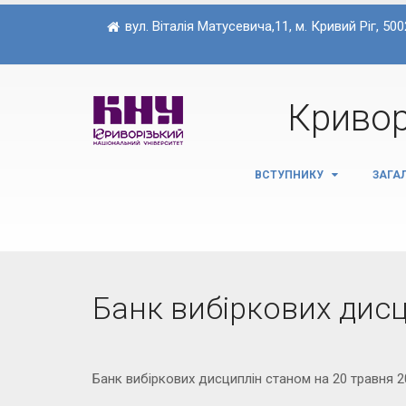
вул. Віталія Матусевича,11, м. Кривий Ріг, 500
Кривор
ВСТУПНИКУ
ЗАГА
Банк вибіркових дис
Банк вибіркових дисциплін станом на 20 травня 2