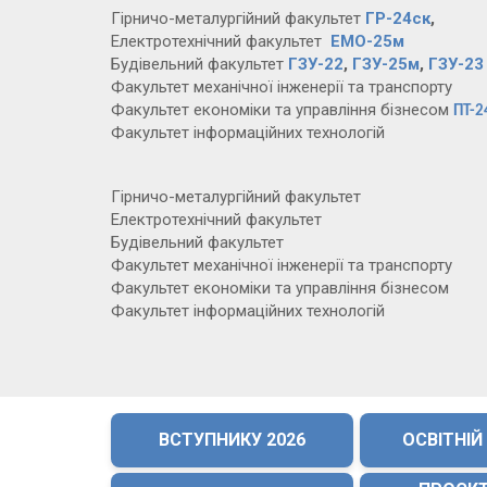
Гірничо-металургійний факультет
ГР-24ск
,
Електротехнічний факультет
ЕМО-25м
Будівельний факультет
ГЗУ-22
,
ГЗУ-25м
,
ГЗУ-23
Факультет механічної інженерії та транспорту
Факультет економіки та управління бізнесом
ПТ-2
Факультет інформаційних технологій
Гірничо-металургійний факультет
Електротехнічний факультет
Будівельний факультет
Факультет механічної інженерії та транспорту
Факультет економіки та управління бізнесом
Факультет інформаційних технологій
ВСТУПНИКУ 2026
ОСВІТНІЙ