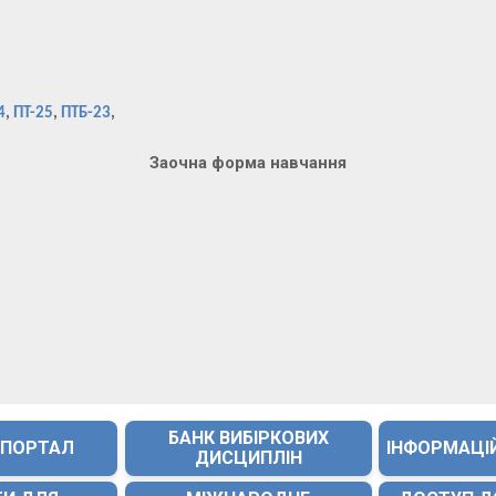
4
,
ПТ-25
,
ПТБ-23
,
Заочна форма навчання
БАНК ВИБІРКОВИХ
 ПОРТАЛ
ІНФОРМАЦІ
ДИСЦИПЛІН