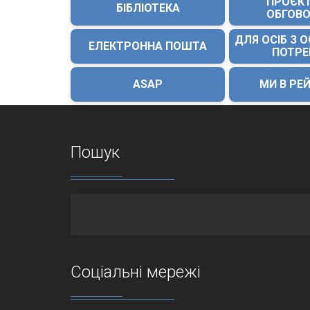
ПРОЄК
БІБЛІОТЕКА
ОБГОВ
ДЛЯ ОСІБ З 
ЕЛЕКТРОННА ПОШТА
ПОТР
ASAP
МИ В РЕ
Пошук
Соціальні мережі