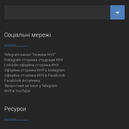
Соціальні мережі
Telegram канал "Новини КНУ"
Instagram сторінка студради КНУ
Linkedin офіційна сторінка КНУ
Офіційна сторінка КНУ в Instagram
Офіційна сторінка КНУ в Facebook
Facebook вступнику
Зворотний зв’язок у Telegram
КНУ в YouTube
Ресурси