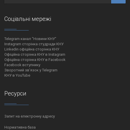
Соціальні мережі
Telegram канал "Новини КНУ"
Instagram сторінка студради КНУ
Linkedin офіційна сторінка КНУ
Офіційна сторінка КНУ в Instagram
Офіційна сторінка КНУ в Facebook
Facebook вступнику
Зворотний зв’язок у Telegram
КНУ в YouTube
Ресурси
Запит на електронну адресу
Нормативна база