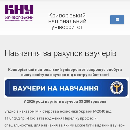
Криворізький
національний
університет
Навчання за рахунок ваучерів
Криворізький національний університет запрошує здобути
вищу освіту за ваучери від центру зайнятості
У 2026 році вартість ваучера 33 280 гривень
Згідно з наказом Міністерства економіки України №2040 від
11.04.2024р. «Про затвердження Переліку професій,
спеціальностей, для навчання за якими може бути виданий ваучер»