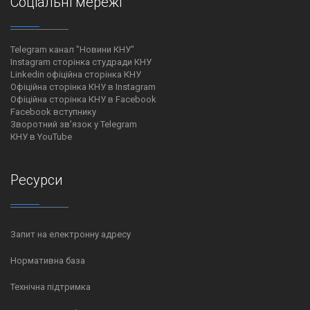
Соціальні мережі
Telegram канал "Новини КНУ"
Instagram сторінка студради КНУ
Linkedin офіційна сторінка КНУ
Офіційна сторінка КНУ в Instagram
Офіційна сторінка КНУ в Facebook
Facebook вступнику
Зворотний зв’язок у Telegram
КНУ в YouTube
Ресурси
Запит на електронну адресу
Нормативна база
Технічна підтримка