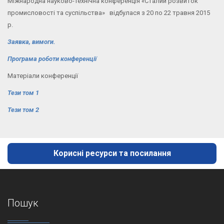
Міжнародна науково-технічна конференція «Сталий розвиток
промисловості та суспільства» відбулася з 20 по 22 травня 2015
р.
Заявка, вимоги.
Програма роботи конференції
Матеріали конференції
Тези том 1
Тези том 2
Корисні ресурси та посилання
Пошук